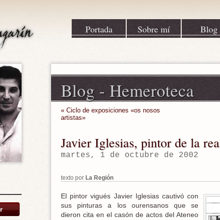
Portada
Sobre mí
Blog
Blog
-
Hemeroteca
« Ciclo de exposiciones «os nosos
artistas»
Javier Iglesias, pintor de la re
martes, 1 de octubre de 2002
texto por
La Región
El pintor vigués Javier Iglesias cautivó con
sus pinturas a los ourensanos que se
dieron cita en el casón de actos del Ateneo